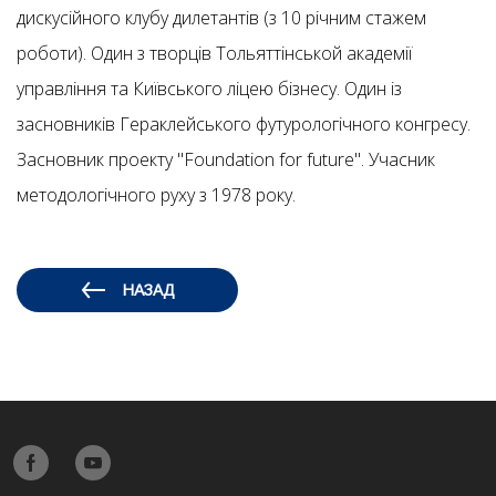
дискусійного клубу дилетантів (з 10 річним стажем
роботи). Один з творців Тольяттінськой академії
управління та Київського ліцею бізнесу. Один із
засновників Гераклейського футурологічного конгресу.
Засновник проекту "Foundation for future". Учасник
методологічного руху з 1978 року.
НАЗАД