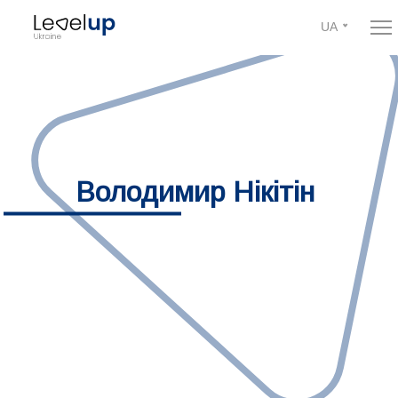
UA
Володимир Нікітін